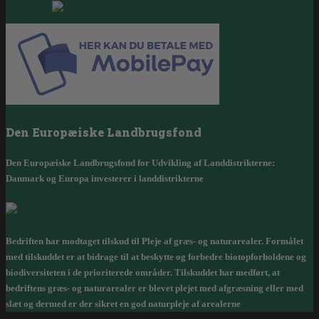
Den Europæiske Landbrugsfond
Den Europæiske Landbrugsfond for Udvikling af Landdistrikterne:
Danmark og Europa investerer i landdistrikterne
Bedriften har modtaget tilskud til Pleje af græs- og naturarealer. Formålet
med tilskuddet er at bidrage til at beskytte og forbedre biotopforholdene og
biodiversiteten i de prioriterede områder. Tilskuddet har medført, at
bedriftens græs- og naturarealer er blevet plejet med afgræsning eller med
slæt og dermed er der sikret en god naturpleje af arealerne