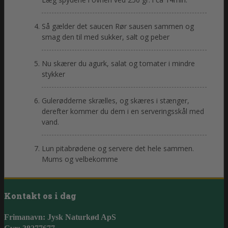
Så gælder det saucen Rør sausen sammen og
smag den til med sukker, salt og peber
Nu skærer du agurk, salat og tomater i mindre
stykker
Gulerødderne skrælles, og skæres i stænger,
derefter kommer du dem i en serveringsskål med
vand.
Lun pitabrødene og servere det hele sammen.
Mums og velbekomme
Kontakt os i dag
Frimanavn: Jysk Naturkød ApS