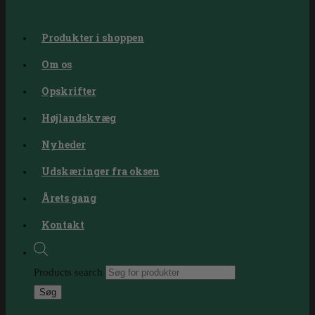
Produkter i shoppen
Om os
Opskrifter
Højlandskvæg
Nyheder
Udskæringer fra oksen
Årets gang
Kontakt
Products search
Søg