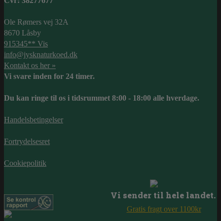
Cvr: 38277677
Ole Rømers vej 32A
8670 Låsby
915345** Vis
info@jysknaturkoed.dk
Kontakt os her »
Vi svare inden for 24 timer.
Du kan ringe til os i tidsrummet 8:00 - 18:00 alle hverdage.
Handelsbetingelser
Fortrydelsesret
Cookiepolitik
Vi sender til hele landet.
Gratis fragt over 1100kr