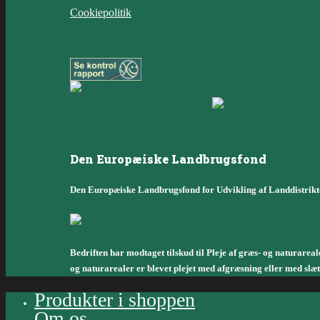
Cookiepolitik
Den Europæiske Landbrugsfond
Den Europæiske Landbrugsfond for Udvikling af Landdistrikt
Bedriften har modtaget tilskud til Pleje af græs- og naturareal
og naturarealer er blevet plejet med afgræsning eller med slæt
Produkter i shoppen
Om os