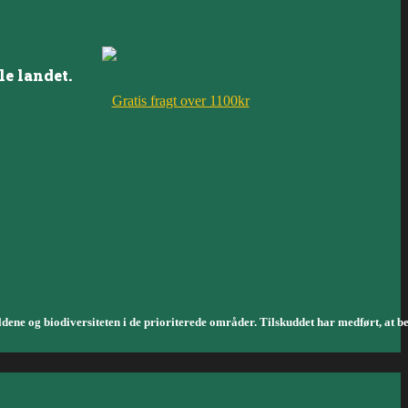
le landet.
Gratis fragt over 1100kr
ldene og biodiversiteten i de prioriterede områder. Tilskuddet har medført, at b