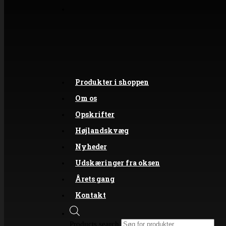
Produkter i shoppen
Om os
Opskrifter
Højlandskvæg
Nyheder
Udskæringer fra oksen
Årets gang
Kontakt
Products search