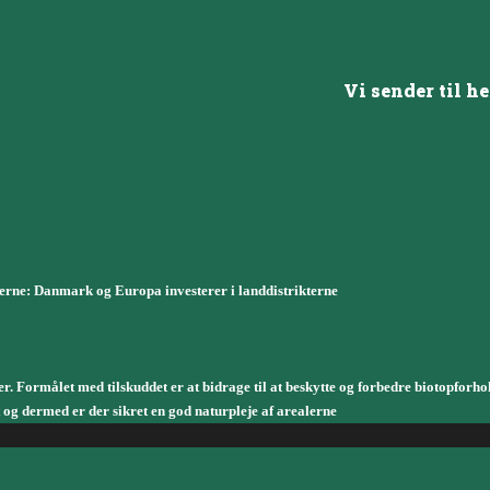
Vi sender til he
erne: Danmark og Europa investerer i landdistrikterne
er. Formålet med tilskuddet er at bidrage til at beskytte og forbedre biotopforho
 og dermed er der sikret en god naturpleje af arealerne