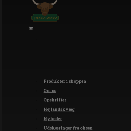
Produkter i shoppen
Om os
Opskrifter
Højlandskvæg
Nyheder
Udskæringer fra oksen