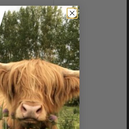
Print Recipe
id