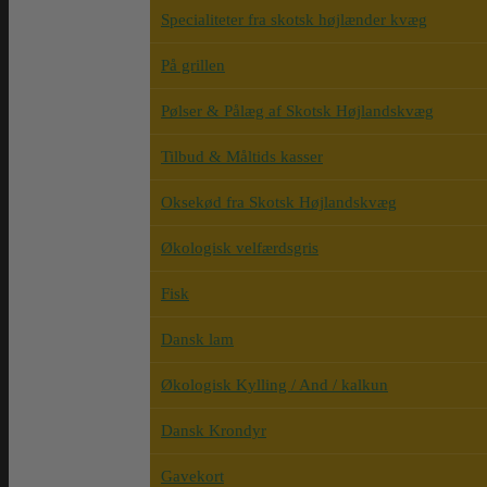
Specialiteter fra skotsk højlænder kvæg
På grillen
Pølser & Pålæg af Skotsk Højlandskvæg
Tilbud & Måltids kasser
Oksekød fra Skotsk Højlandskvæg
Økologisk velfærdsgris
Fisk
Dansk lam
Økologisk Kylling / And / kalkun
Dansk Krondyr
Gavekort