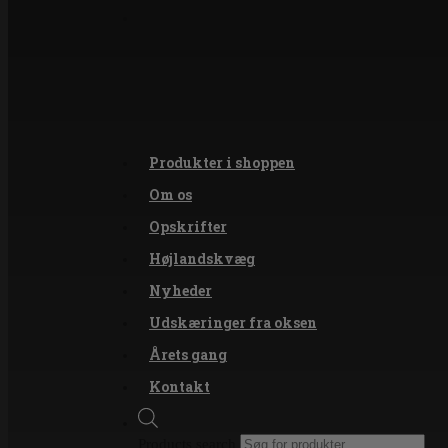
Produkter i shoppen
Om os
Opskrifter
Højlandskvæg
Nyheder
Udskæringer fra oksen
Årets gang
Kontakt
Products search