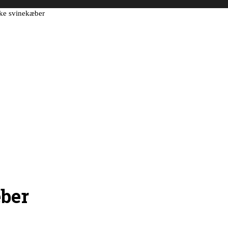
ke svinekæber
ber