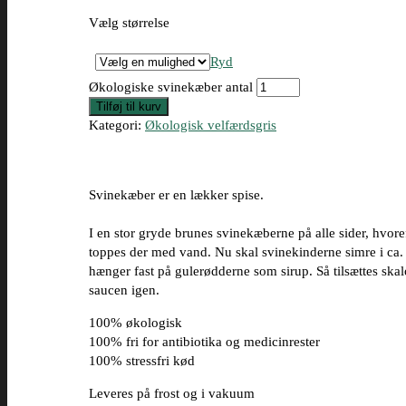
Vælg størrelse
Ryd
Økologiske svinekæber antal
Tilføj til kurv
Kategori:
Økologisk velfærdsgris
Svinekæber er en lækker spise.
I en stor gryde brunes svinekæberne på alle sider, hvoref
toppes der med vand. Nu skal svinekinderne simre i c
hænger fast på gulerødderne som sirup. Så tilsættes skal
saucen igen.
100% økologisk
100% fri for antibiotika og medicinrester
100% stressfri kød
Leveres på frost og i vakuum