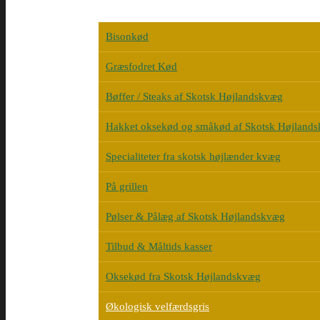
Bisonkød
Græsfodret Kød
Bøffer / Steaks af Skotsk Højlandskvæg
Hakket oksekød og småkød af Skotsk Højland
Specialiteter fra skotsk højlænder kvæg
På grillen
Pølser & Pålæg af Skotsk Højlandskvæg
Tilbud & Måltids kasser
Oksekød fra Skotsk Højlandskvæg
Økologisk velfærdsgris