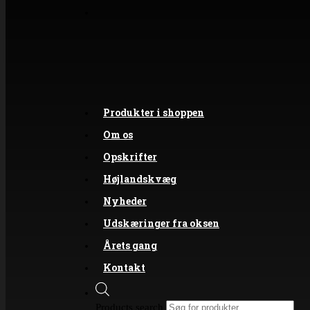
Produkter i shoppen
Om os
Opskrifter
Højlandskvæg
Nyheder
Udskæringer fra oksen
Årets gang
Kontakt
Products search