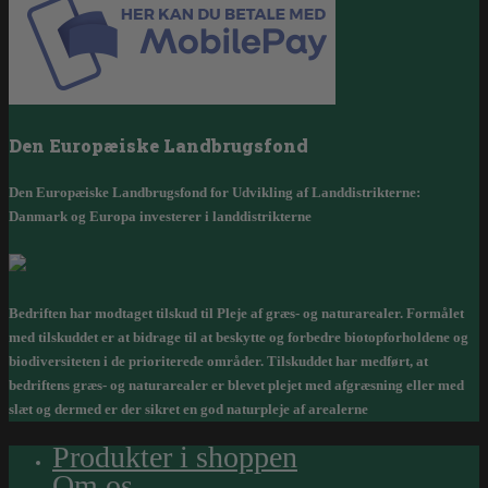
Den Europæiske Landbrugsfond
Den Europæiske Landbrugsfond for Udvikling af Landdistrikterne:
Danmark og Europa investerer i landdistrikterne
Bedriften har modtaget tilskud til Pleje af græs- og naturarealer. Formålet
med tilskuddet er at bidrage til at beskytte og forbedre biotopforholdene og
biodiversiteten i de prioriterede områder. Tilskuddet har medført, at
bedriftens græs- og naturarealer er blevet plejet med afgræsning eller med
slæt og dermed er der sikret en god naturpleje af arealerne
Produkter i shoppen
Om os