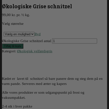
Økologiske Grise schnitzel
99,00 kr. pr. ½ kg.
Vælg størrelse
Ryd
Økologiske Grise schnitzel antal
Tilføj til kurv
Kategori:
Økologisk velfærdsgris
Kødet er lavet til schnitzel så bare panere dem og steg dem på en
varm pande. Serveres med ærter og kapers
Alle vores produkter er som udgangspunkt på frost og
vakuumpakket.
2-4 stk i hver pakke