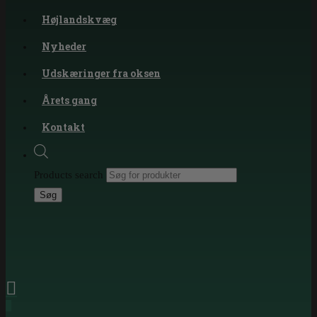
Højlandskvæg
Nyheder
Udskæringer fra oksen
Årets gang
Kontakt
Products search
Søg
0