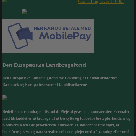
Gratis fragt over 1100kr
Den Europæiske Landbrugsfond
Den Europæiske Landbrugsfond for Udvikling af Landdistrikterne:
Danmark og Europa investerer i landdistrikterne
Bedriften har modtaget tilskud til Pleje af græs- og naturarealer. Formålet
med tilskuddet er at bidrage til at beskytte og forbedre biotopforholdene og
biodiversiteten i de prioriterede områder. Tilskuddet har medført, at
bedriftens græs- og naturarealer er blevet plejet med afgræsning eller med