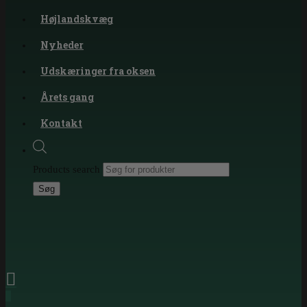
Højlandskvæg
Nyheder
Udskæringer fra oksen
Årets gang
Kontakt
Products search
Søg
0