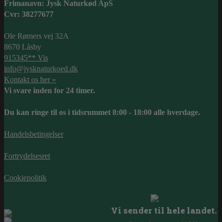
Frimanavn: Jysk Naturkød ApS
Cvr: 38277677
Ole Rømers vej 32A
8670 Låsby
915345** Vis
info@jysknaturkoed.dk
Kontakt os her »
Vi svare inden for 24 timer.
Du kan ringe til os i tidsrummet 8:00 - 18:00 alle hverdage.
Handelsbetingelser
Fortrydelsesret
Cookiepolitik
Vi sender til hele landet.