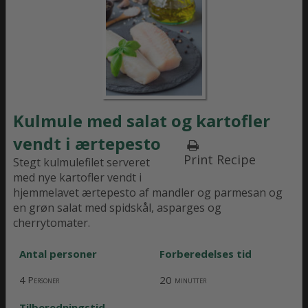
Kulmule med salat og kartofler
vendt i ærtepesto
Print Recipe
Stegt kulmulefilet serveret
med nye kartofler vendt i
hjemmelavet ærtepesto af mandler og parmesan og
en grøn salat med spidskål, asparges og
cherrytomater.
Antal personer
Forberedelses tid
4
20
Personer
minutter
Tilberedningstid