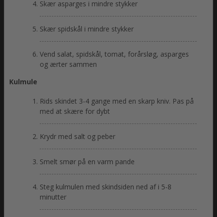
Skær asparges i mindre stykker
Skær spidskål i mindre stykker
Vend salat, spidskål, tomat, forårsløg, asparges
og ærter sammen
Kulmule
Rids skindet 3-4 gange med en skarp kniv. Pas på
med at skære for dybt
Krydr med salt og peber
Smelt smør på en varm pande
Steg kulmulen med skindsiden ned af i 5-8
minutter