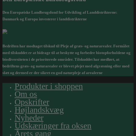
Den Europæiske Landbrugsfond for Udvikling af Landdistrikterne:
Danmark og Europa investerer i landdistrikterne
Bedriften har modtaget tilskud til Pleje af græs- og naturarealer. Formålet
med tilskuddet er at bidrage til at beskytte og forbedre biotopforholdene og
biodiversiteten i de prioriterede områder. Tilskuddet har medført, at
bedriftens græs- og naturarealer er blevet plejet med afgræsning eller med
slæt og dermed er der sikret en god naturpleje af arealerne
Produkter i shoppen
Om os
Opskrifter
Højlandskvæg
Nyheder
Udskæringer fra oksen
Årets gang