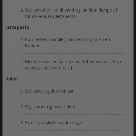
Skyl kartofler i koldt vand og lad dem dryppe af
før de vendes i ærtepesto
Ærtepesto
Kom ærter, mandler, parmesan og olie i en
blender
Blend til massen har en ensartet konsistens. Kom
eventuelt lidt mere olie i.
Salat
Skyl salat og dup den tør
Skyl tomat og halver dem
Skær forårsløg i mindre ringe