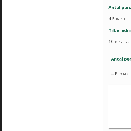
Antal per
4
Personer
Tilberedn
10
minutter
Antal pe
4
Personer