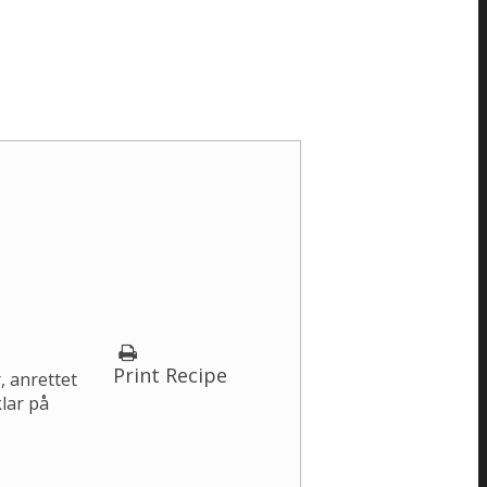
Print Recipe
, anrettet
klar på