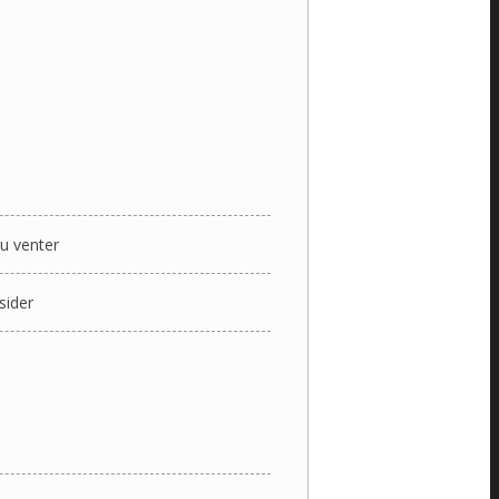
u venter
sider