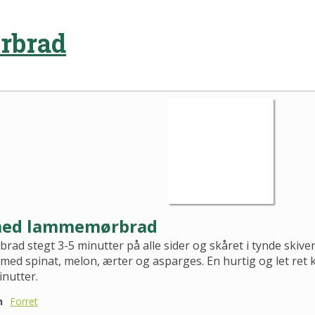
rbrad
med lammemørbrad
d stegt 3-5 minutter på alle sider og skåret i tynde skiver
 med spinat, melon, ærter og asparges. En hurtig og let ret 
nutter.
n
Forret