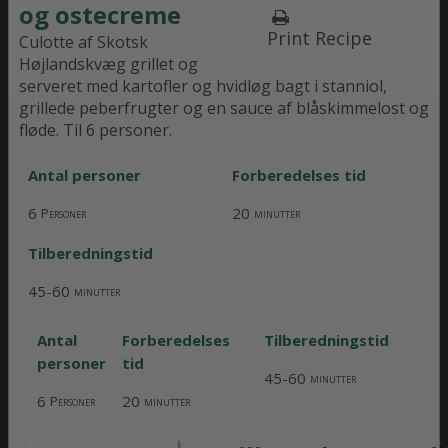
og ostecreme
Print Recipe
Culotte af Skotsk
Højlandskvæg grillet og
serveret med kartofler og hvidløg bagt i stanniol,
grillede peberfrugter og en sauce af blåskimmelost og
fløde. Til 6 personer.
Antal personer
Forberedelses tid
6
20
Personer
minutter
Tilberedningstid
45-60
minutter
Antal
Forberedelses
Tilberedningstid
personer
tid
45-60
minutter
6
20
Personer
minutter