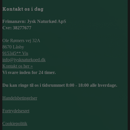
Kontakt os i dag
Frimanavn: Jysk Naturkød ApS
Cvr: 38277677
Ole Rømers vej 32A
8670 Låsby
915345** Vis
info@jysknaturkoed.dk
Kontakt os her »
Vi svare inden for 24 timer.
Du kan ringe til os i tidsrummet 8:00 - 18:00 alle hverdage.
Handelsbetingelser
Fortrydelsesret
Cookiepolitik