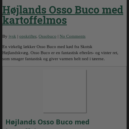
Højlands Osso Buco med
kartoffelmos
By
jysk
|
opskrifter
,
Ossobuco
|
No Comments
En virkelig lækker Osso Buco med kød fra Skotsk
Højlandskvæg. Osso Buco er en fantastisk efterårs- og vinter ret,
som smager fantastisk og giver varmen helt ned i tæerne.
Højlands Osso Buco med