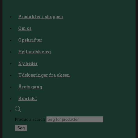
Produkter i shoppen
Om os
Opskrifter
Højlandskvæg
Nyheder
Udskæringer fra oksen
Årets gang
Kontakt
Products search
Søg