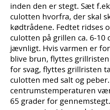
inden den er stegt. Sæt f.e
culotten hvorfra, der skal 
kødtrådene. Fedtet ridses o
culotten på grillen ca. 6-1
jævnligt. Hvis varmen er fo
blive brun, flyttes grillris
for svag, flyttes grillristen
culotten med salt og peber
centrumstemperaturen være 
65 grader for gennemstegt. 