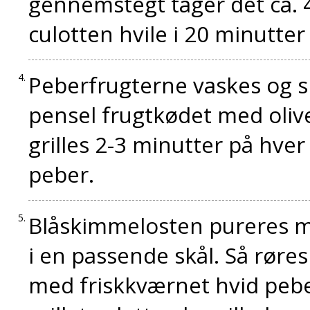
gennemstegt tager det ca. 
culotten hvile i 20 minutter
Peberfrugterne vaskes og s
pensel frugtkødet med oliv
grilles 2-3 minutter på hver
peber.
Blåskimmelosten pureres m
i en passende skål. Så røre
med friskkværnet hvid peber