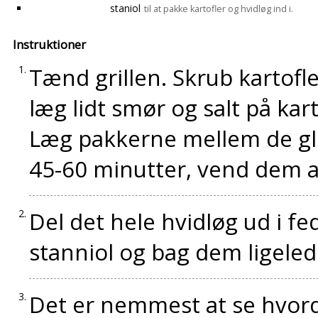
staniol
til at pakke kartofler og hvidløg ind i.
Instruktioner
Tænd grillen. Skrub kartofl
læg lidt smør og salt på kar
Læg pakkerne mellem de gl
45-60 minutter, vend dem af
Del det hele hvidløg ud i fed
stanniol og bag dem ligeled
Det er nemmest at se hvorda