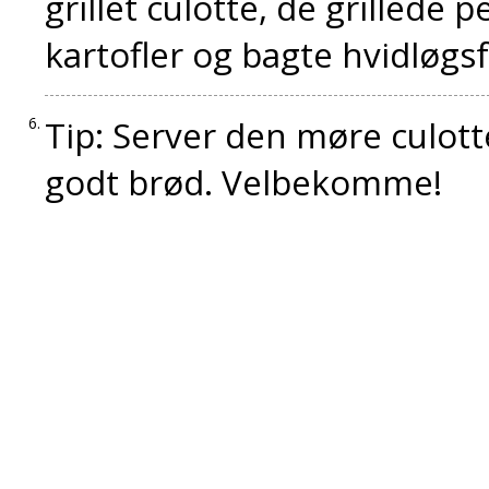
grillet culotte, de grillede
kartofler og bagte hvidløgs
Tip: Server den møre culotte
godt brød. Velbekomme!