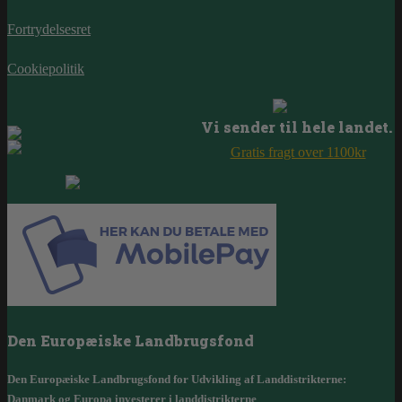
Fortrydelsesret
Cookiepolitik
Vi sender til hele landet.
Gratis fragt over 1100kr
Den Europæiske Landbrugsfond
Den Europæiske Landbrugsfond for Udvikling af Landdistrikterne:
Danmark og Europa investerer i landdistrikterne