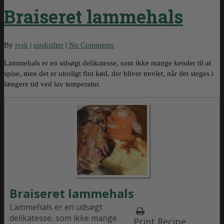
Braiseret lammehals
By
jysk
|
opskrifter
|
No Comments
Lammehals er en udsøgt delikatesse, som ikke mange kender til at
spise, men det er utroligt fint kød, der bliver trevlet, når det steges i
længere tid ved lav temperatur.
Braiseret lammehals
Lammehals er en udsøgt
delikatesse, som ikke mange
Print Recipe