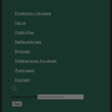
Produkter i shoppen
Om os
Opskrifter
Højlandskvæg
Nyheder
Udskæringer fra oksen
Årets gang
Kontakt
Products search
Søg