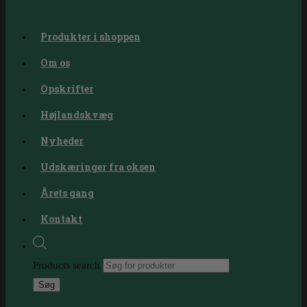
Produkter i shoppen
Om os
Opskrifter
Højlandskvæg
Nyheder
Udskæringer fra oksen
Årets gang
Kontakt
Products search
Søg