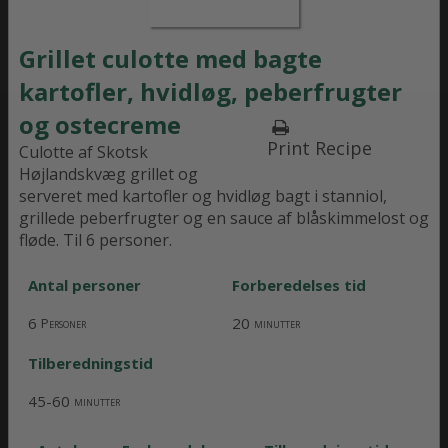
Grillet culotte med bagte
kartofler, hvidløg, peberfrugter
og ostecreme
Print Recipe
Culotte af Skotsk
Højlandskvæg grillet og
serveret med kartofler og hvidløg bagt i stanniol,
grillede peberfrugter og en sauce af blåskimmelost og
fløde. Til 6 personer.
Antal personer
Forberedelses tid
6
20
Personer
minutter
Tilberedningstid
45-60
minutter