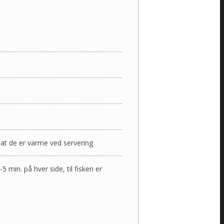
å at de er varme ved servering
in. på hver side, til fisken er