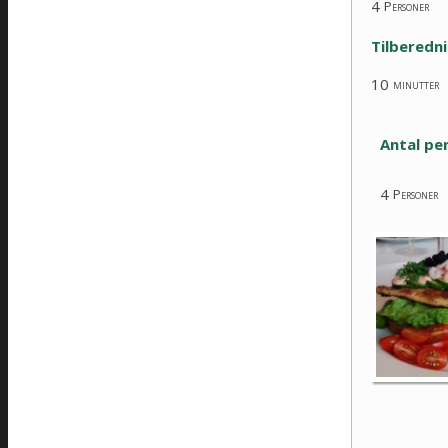
4
Personer
Tilberedn
10
minutter
Antal pe
4
Personer