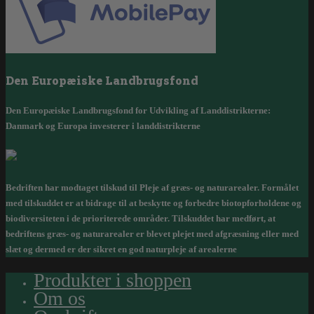
Den Europæiske Landbrugsfond
Den Europæiske Landbrugsfond for Udvikling af Landdistrikterne:
Danmark og Europa investerer i landdistrikterne
Bedriften har modtaget tilskud til Pleje af græs- og naturarealer. Formålet
med tilskuddet er at bidrage til at beskytte og forbedre biotopforholdene og
biodiversiteten i de prioriterede områder. Tilskuddet har medført, at
bedriftens græs- og naturarealer er blevet plejet med afgræsning eller med
slæt og dermed er der sikret en god naturpleje af arealerne
Produkter i shoppen
Om os