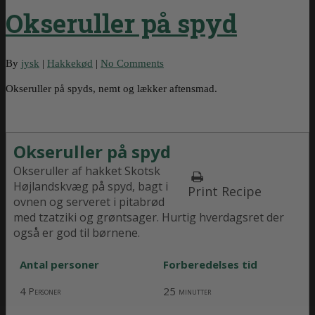
Okseruller på spyd
By
jysk
|
Hakkekød
|
No Comments
Okseruller på spyds, nemt og lækker aftensmad.
Okseruller på spyd
Okseruller af hakket Skotsk
Højlandskvæg på spyd, bagt i
Print Recipe
ovnen og serveret i pitabrød
med tzatziki og grøntsager. Hurtig hverdagsret der
også er god til børnene.
Antal personer
Forberedelses tid
4
25
Personer
minutter