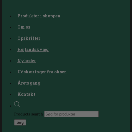
Produkter i shoppen
Om os
Opskrifter
Højlandskvæg
Nyheder
Udskæringer fra oksen
Årets gang
Kontakt
Products search
Søg