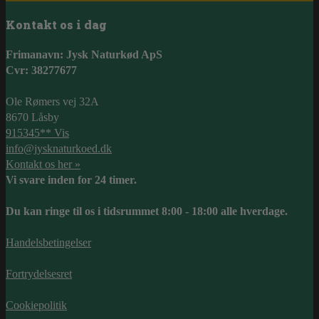
Kontakt os i dag
Frimanavn: Jysk Naturkød ApS
Cvr: 38277677
Ole Rømers vej 32A
8670 Låsby
915345** Vis
info@jysknaturkoed.dk
Kontakt os her »
Vi svare inden for 24 timer.
Du kan ringe til os i tidsrummet 8:00 - 18:00 alle hverdage.
Handelsbetingelser
Fortrydelsesret
Cookiepolitik