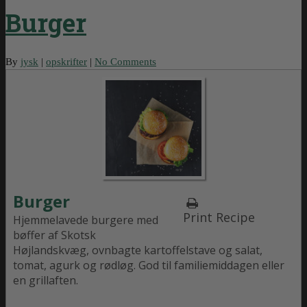
Burger
By
jysk
|
opskrifter
|
No Comments
Burger
Print Recipe
Hjemmelavede burgere med
bøffer af Skotsk
Højlandskvæg, ovnbagte kartoffelstave og salat,
tomat, agurk og rødløg. God til familiemiddagen eller
en grillaften.