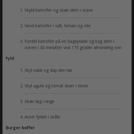
Skyld kartofler og skær dem i stave
Vend kartofler i salt, timian og olie
Fordel kartofler på en bageplade og bag dem i
ovnen i 30 minutter ved 175 grader almindelig ovn
Fyld
Skyl salat og dup den tør
Skyl agurk og tomat skær i skiver
Skær løg i ringe
Anret fyldet i skåle
Burger bøffer