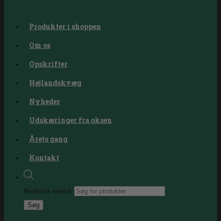
Produkter i shoppen
Om os
Opskrifter
Højlandskvæg
Nyheder
Udskæringer fra oksen
Årets gang
Kontakt
Products search
Søg