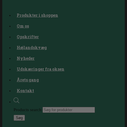
Produkter i shoppen
Om os
Opskrifter
Højlandskvæg
Nyheder
Udskæringer fra oksen
Årets gang
Kontakt
Products search
Søg