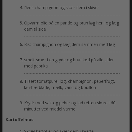
Rens champignon og skær dem i skiver
Opvarm olie på en pande og brun løg her i og læg
dem til side
Rist champignon og læg dem sammen med løg
smelt smør i en gryde og brun kød på alle sider
med paprika
Tilsæt tomatpure, løg, champignon, peberfrugt,
laurbærblade, mælk, vand og bouillon
Krydr med salt og peber og lad retten simre i 60
minutter ved middel varme
Kartoffelmos
Skræl kartofler og skær dem i kvarte